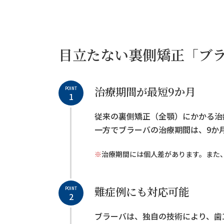
目立たない裏側矯正「ブラ
治療期間が最短9か月
POINT
1
従来の裏側矯正（全顎）にかかる治
一方でブラーバの治療期間は、9か
※
治療期間には個人差があります。また
難症例にも対応可能
POINT
2
ブラーバは、独自の技術により、歯