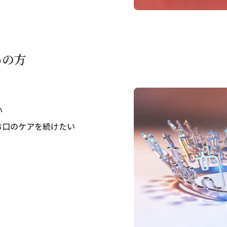
めの方
い
お口のケアを続けたい