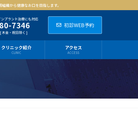
周組織から健康なお口を目指します。
インプラント治療にも対応
80-7346
初診WEB予約
0 [ 木金・祝日除く ]
クリニック紹介
アクセス
CLINIC
ACCESS