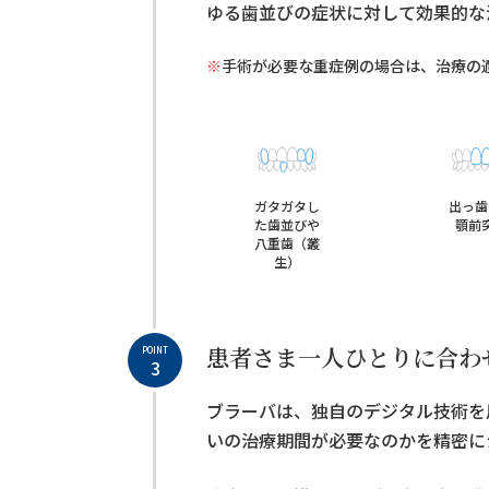
ゆる歯並びの症状に対して効果的な
※
手術が必要な重症例の場合は、治療の
ガタガタし
出っ歯
た歯並びや
顎前
八重歯（叢
生）
患者さま一人ひとりに合わ
POINT
3
ブラーバは、独自のデジタル技術を
いの治療期間が必要なのかを精密に