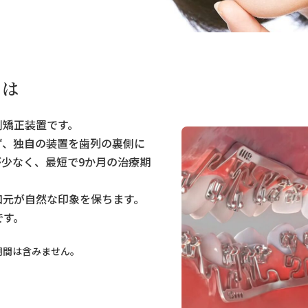
とは
側矯正装置です。
ず、独自の装置を歯列の裏側に
少なく、最短で9か月の治療期
口元が自然な印象を保ちます。
です。
期間は含みません。