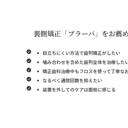
裏側矯正「ブラーバ」をお薦
目立ちにくい方法で歯列矯正がしたい
噛み合わせを含めた歯列全体を治療した
矯正歯科治療中もフロスを使って丁寧な
なるべく通院回数を抑えたい
装置を外してのケアは面倒に感じる