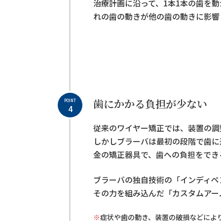
治療計画に沿って、1本1本の歯を
れの歯の動きが他の歯の動きに影響
歯にかかる負担が少ない
POINT
4
従来のワイヤー矯正では、装置の調
しかしブラーバは最初の段階で歯に
金の矯正器具で、歯への負担をでき
ブラーバの独自技術の「インディペ
その力を組み込んだ「カスタムアー
※
症状や歯の動き、装置の破損などによ